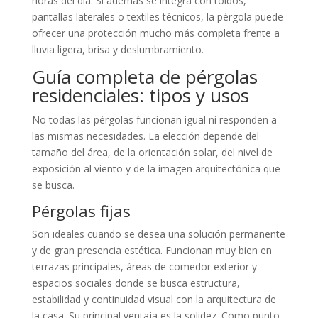
horas del día. Si además se integra con toldos,
pantallas laterales o textiles técnicos, la pérgola puede
ofrecer una protección mucho más completa frente a
lluvia ligera, brisa y deslumbramiento.
Guía completa de pérgolas
residenciales: tipos y usos
No todas las pérgolas funcionan igual ni responden a
las mismas necesidades. La elección depende del
tamaño del área, de la orientación solar, del nivel de
exposición al viento y de la imagen arquitectónica que
se busca.
Pérgolas fijas
Son ideales cuando se desea una solución permanente
y de gran presencia estética. Funcionan muy bien en
terrazas principales, áreas de comedor exterior y
espacios sociales donde se busca estructura,
estabilidad y continuidad visual con la arquitectura de
la casa. Su principal ventaja es la solidez. Como punto