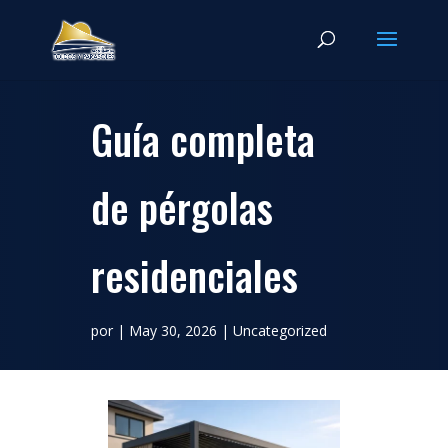
Guía completa
de pérgolas
residenciales
por
|
May 30, 2026
|
Uncategorized