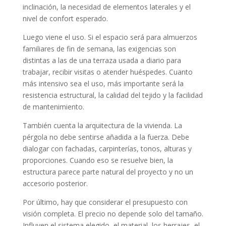
inclinación, la necesidad de elementos laterales y el
nivel de confort esperado.
Luego viene el uso. Si el espacio será para almuerzos
familiares de fin de semana, las exigencias son
distintas a las de una terraza usada a diario para
trabajar, recibir visitas o atender huéspedes. Cuanto
más intensivo sea el uso, más importante será la
resistencia estructural, la calidad del tejido y la facilidad
de mantenimiento.
También cuenta la arquitectura de la vivienda. La
pérgola no debe sentirse añadida a la fuerza. Debe
dialogar con fachadas, carpinterías, tonos, alturas y
proporciones. Cuando eso se resuelve bien, la
estructura parece parte natural del proyecto y no un
accesorio posterior.
Por último, hay que considerar el presupuesto con
visión completa. El precio no depende solo del tamaño.
Influyen el sistema elegido, el material, los herrajes, el