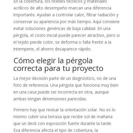
En la cobertura, los textiles técnicos y materiales
acrílicos de alto desempeño marcan una diferencia
importante. Ayudan a controlar calor, filtrar radiación y
conservar su apariencia por más tiempo. Aquí conviene
evitar soluciones genéricas de baja calidad. En una
pérgola, el costo inicial puede parecer atractivo, pero si
el tejido pierde color, se deforma o falla frente a la
intemperie, el ahorro desaparece rápido.
Cómo elegir la pérgola
correcta para tu proyecto
La mejor decisión parte de un diagnóstico, no de una
foto de referencia. Una pérgola que funciona muy bien
en una casa puede ser incorrecta en otra, aunque
ambas tengan dimensiones parecidas.
Primero hay que revisar la orientación solar. No es lo
mismo cubrir una terraza que recibe sol de mañana
que un deck con exposición fuerte durante la tarde.
Esa diferencia afecta el tipo de cobertura, la