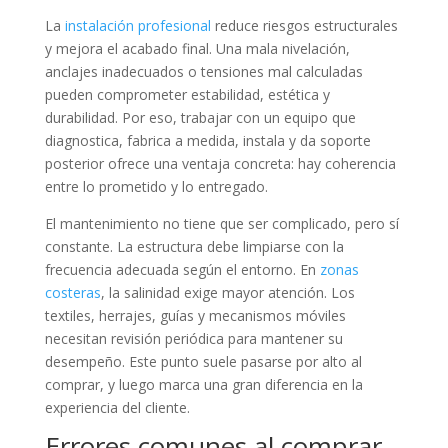
La
instalación profesional
reduce riesgos estructurales
y mejora el acabado final. Una mala nivelación,
anclajes inadecuados o tensiones mal calculadas
pueden comprometer estabilidad, estética y
durabilidad. Por eso, trabajar con un equipo que
diagnostica, fabrica a medida, instala y da soporte
posterior ofrece una ventaja concreta: hay coherencia
entre lo prometido y lo entregado.
El mantenimiento no tiene que ser complicado, pero sí
constante. La estructura debe limpiarse con la
frecuencia adecuada según el entorno. En
zonas
costeras
, la salinidad exige mayor atención. Los
textiles, herrajes, guías y mecanismos móviles
necesitan revisión periódica para mantener su
desempeño. Este punto suele pasarse por alto al
comprar, y luego marca una gran diferencia en la
experiencia del cliente.
Errores comunes al comprar