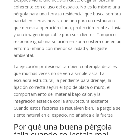
coherente con el uso del espacio. No es lo mismo una
pérgola para una terraza residencial que busca sombra
parcial en ciertas horas, que una para un restaurante
que necesita operación diaria, protección frente a lluvia
y una imagen impecable para sus clientes. Tampoco
responde igual una solución en zona costera que en un
entorno urbano con menor salinidad y desgaste
ambiental.
La ejecución profesional también contempla detalles
que muchas veces no se ven a simple vista. La
escuadra estructural, la pendiente para drenaje, la
fijación correcta según el tipo de placa o muro, el
comportamiento del material bajo calor, y la
integración estética con la arquitectura existente.
Cuando estos factores se resuelven bien, la pérgola se
siente natural en el espacio, no añadida a la fuerza.
Por qué una buena pérgola
falla cuando se instala mal