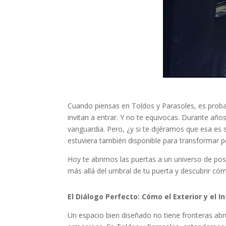
Cuando piensas en Toldos y Parasoles, es proba
invitan a entrar. Y no te equivocas. Durante año
vanguardia. Pero, ¿y si te dijéramos que esa es s
estuviera también disponible para transformar p
Hoy te abrimos las puertas a un universo de po
más allá del umbral de tu puerta y descubrir có
El Diálogo Perfecto: Cómo el Exterior y el I
Un espacio bien diseñado no tiene fronteras abrupt