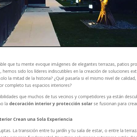
ble que tu mente evoque imágenes de elegantes terrazas, patios pro
s, hemos sido los líderes indiscutibles en la creación de soluciones e
olo la mitad de la historia? ¿Qué pasaría si el mismo nivel de calidad
or completo tus espacios interiores?
sibilidades que muchos de tus vecinos y competidores ya están descub
mo la
decoración interior y protección solar
se fusionan para cre
nterior Crean una Sola Experiencia
as. La transición entre tu jardín y tu sala de estar, o entre la terraza