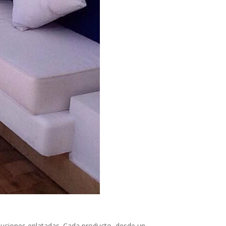
luciones enlatadas. Cada producto, desde un