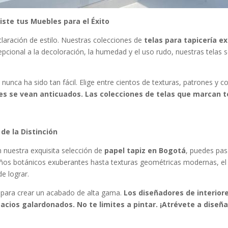
Viste tus Muebles para el Éxito
laración de estilo. Nuestras colecciones de
telas para tapicería ex
epcional a la decoloración, la humedad y el uso rudo, nuestras telas s
» nunca ha sido tan fácil. Elige entre cientos de texturas, patrones y
es se vean anticuados. Las colecciones de telas que marcan t
 de la Distinción
 nuestra exquisita selección de
papel tapiz en Bogotá
, puedes pas
ños botánicos exuberantes hasta texturas geométricas modernas, el 
e lograr.
para crear un acabado de alta gama.
Los diseñadores de interior
acios galardonados. No te limites a pintar. ¡Atrévete a diseña