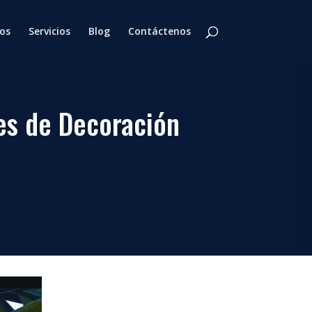
os
Servicios
Blog
Contáctenos
nes de Decoración