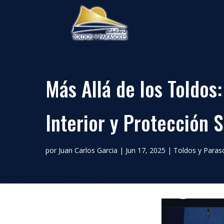
Más Allá de los Toldos
Interior y Protección S
por
Juan Carlos Garcia
|
Jun 17, 2025
|
Toldos y Paras