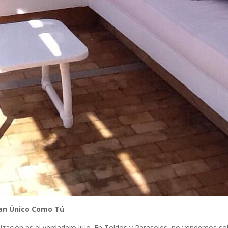
 Tan Único Como Tú
zación es el verdadero lujo. En Toldos y Parasoles, no vendemos so