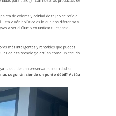
señadas para dialogar con nuestros productos de
aleta de colores y calidad de tejido se refleja
 Esta visión holística es lo que nos diferencia y
Vas a ser el último en unificar tu espacio?
oras más inteligentes y rentables que puedes
lículas de alta tecnología actúan como un escudo
ares que desean preservar su intimidad sin
nas seguirán siendo un punto débil? Actúa