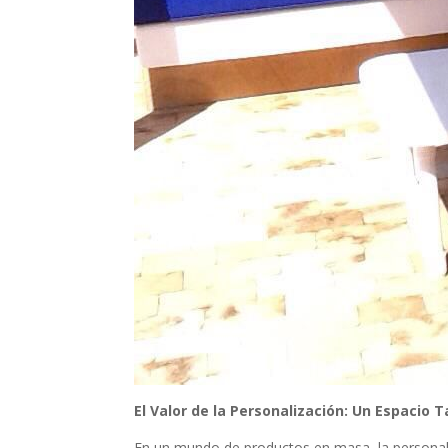
El Valor de la Personalización: Un Espacio
En un mundo de productos en masa, la personali