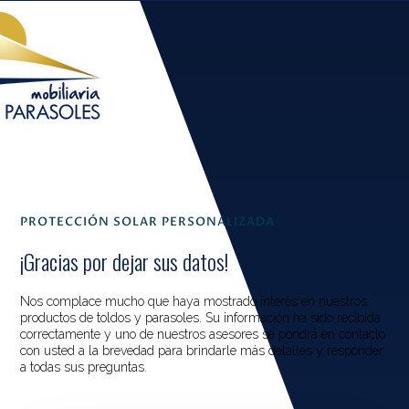
PROTECCIÓN SOLAR PERSONALIZADA
¡Gracias por dejar sus datos!
Nos complace mucho que haya mostrado interés en nuestros
productos de toldos y parasoles. Su información ha sido recibida
correctamente y uno de nuestros asesores se pondrá en contacto
con usted a la brevedad para brindarle más detalles y responder
a todas sus preguntas.