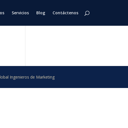
os
Servicios
Blog
Contáctenos
obal Ingenieros de Marketing