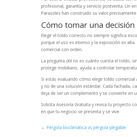
profesional, garantía y servicio postventa. Un 
Parasoles han construido su valor precisamente
Cómo tomar una decisión 
Elegir el toldo correcto no siempre significa es
porque el uso es intenso y la exposición es alta
comercial con orden.
La pregunta útil no es cuánto cuesta el toldo, s
protege mobiliario, ayuda a controlar temperatura
Si estás evaluando cómo elegir toldo comercial ad
y no de una solución estándar. Cada fachada, cad
deja de ser un complemento y se convierte en una
Solicita Asesoría Gratuita y revisa tu proyecto 
en que tu negocio se presenta y se vive.
←
Pérgola bioclimática vs pérgola plegable