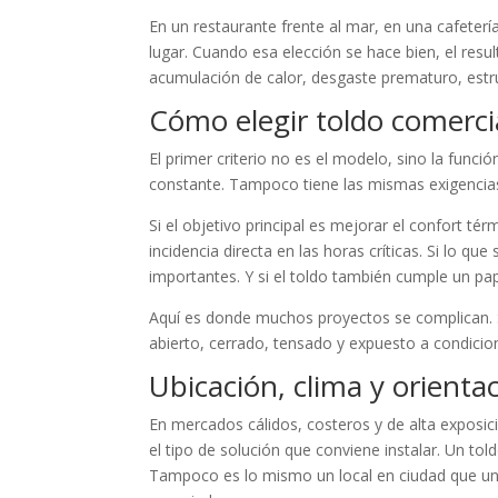
En un restaurante frente al mar, en una cafetería
lugar. Cuando esa elección se hace bien, el res
acumulación de calor, desgaste prematuro, estr
Cómo elegir toldo comerci
El primer criterio no es el modelo, sino la func
constante. Tampoco tiene las mismas exigencias 
Si el objetivo principal es mejorar el confort t
incidencia directa en las horas críticas. Si lo qu
importantes. Y si el toldo también cumple un pape
Aquí es donde muchos proyectos se complican. S
abierto, cerrado, tensado y expuesto a condicio
Ubicación, clima y orientac
En mercados cálidos, costeros y de alta exposició
el tipo de solución que conviene instalar. Un t
Tampoco es lo mismo un local en ciudad que un 