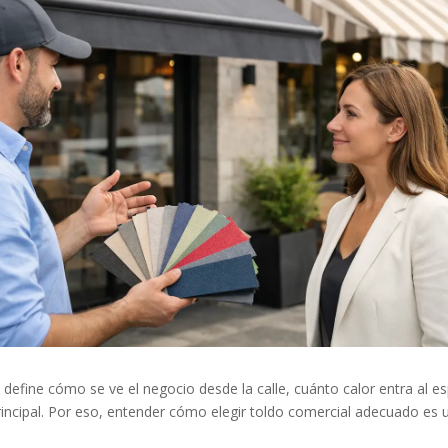
 define cómo se ve el negocio desde la calle, cuánto calor entra al e
 principal. Por eso, entender cómo elegir toldo comercial adecuado e