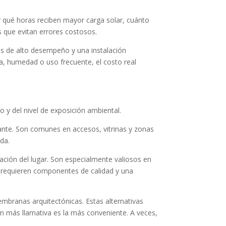
ar qué horas reciben mayor carga solar, cuánto
s que evitan errores costosos.
dos de alto desempeño y una instalación
sa, humedad o uso frecuente, el costo real
o y del nivel de exposición ambiental.
ante. Son comunes en accesos, vitrinas y zonas
da.
ración del lugar. Son especialmente valiosos en
n requieren componentes de calidad y una
mbranas arquitectónicas. Estas alternativas
ón más llamativa es la más conveniente. A veces,