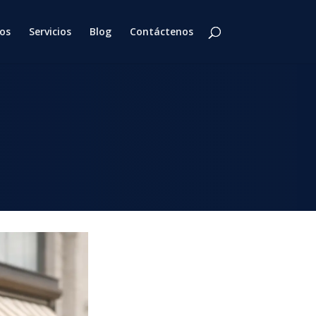
os
Servicios
Blog
Contáctenos