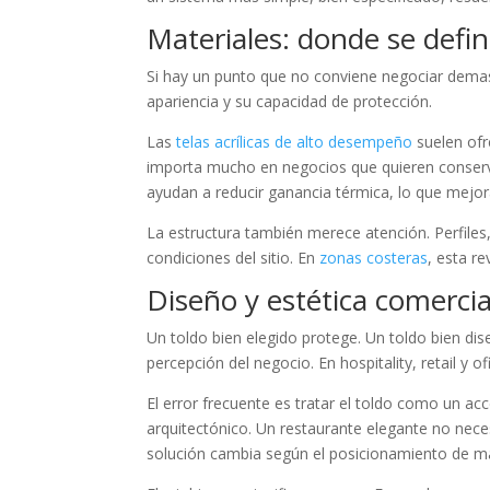
Materiales: donde se defin
Si hay un punto que no conviene negociar demasia
apariencia y su capacidad de protección.
Las
telas acrílicas de alto desempeño
suelen ofr
importa mucho en negocios que quieren conserva
ayudan a reducir ganancia térmica, lo que mejora
La estructura también merece atención. Perfiles,
condiciones del sitio. En
zonas costeras
, esta r
Diseño y estética comercia
Un toldo bien elegido protege. Un toldo bien dis
percepción del negocio. En hospitality, retail y 
El error frecuente es tratar el toldo como un acc
arquitectónico. Un restaurante elegante no neces
solución cambia según el posicionamiento de m