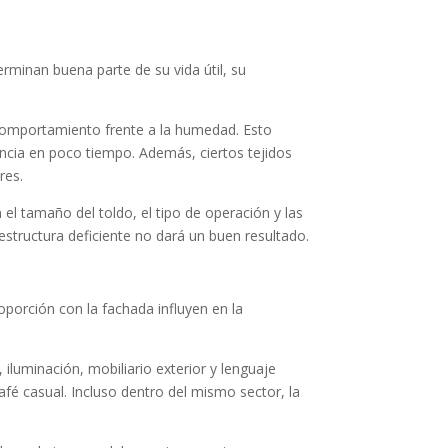
erminan buena parte de su vida útil, su
y comportamiento frente a la humedad. Esto
ncia en poco tiempo. Además, ciertos tejidos
res.
 el tamaño del toldo, el tipo de operación y las
 estructura deficiente no dará un buen resultado.
oporción con la fachada influyen en la
 iluminación, mobiliario exterior y lenguaje
afé casual. Incluso dentro del mismo sector, la