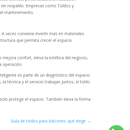
da sin respaldo. Empresas como Toldos y
 el mantenimiento.
. A veces conviene invertir más en materiales
structura que permita crecer el espacio
o mejora confort, eleva la estética del negocio,
la operación.
teligente es partir de un diagnóstico del espacio
a técnica y el servicio trabajan juntos, el toldo
o solo protege el espacio. También eleva la forma
Guía de toldos para balcones: qué elegir
→