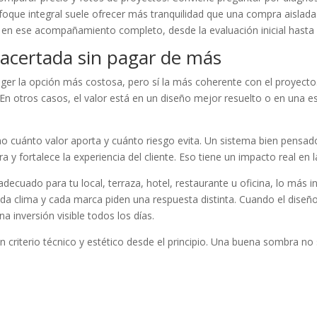
enfoque integral suele ofrecer más tranquilidad que una compra aisla
 en ese acompañamiento completo, desde la evaluación inicial hasta
acertada sin pagar de más
coger la opción más costosa, pero sí la más coherente con el proyecto
. En otros casos, el valor está en un diseño mejor resuelto o en una e
ino cuánto valor aporta y cuánto riesgo evita. Un sistema bien pensad
 y fortalece la experiencia del cliente. Eso tiene un impacto real en 
ecuado para tu local, terraza, hotel, restaurante u oficina, lo más in
a clima y cada marca piden una respuesta distinta. Cuando el diseño, l
 inversión visible todos los días.
con criterio técnico y estético desde el principio. Una buena sombra n