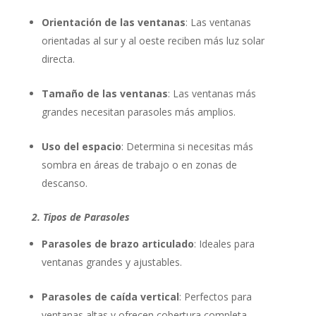
Orientación de las ventanas
: Las ventanas
orientadas al sur y al oeste reciben más luz solar
directa.
Tamaño de las ventanas
: Las ventanas más
grandes necesitan parasoles más amplios.
Uso del espacio
: Determina si necesitas más
sombra en áreas de trabajo o en zonas de
descanso.
2. Tipos de Parasoles
Parasoles de brazo articulado
: Ideales para
ventanas grandes y ajustables.
Parasoles de caída vertical
: Perfectos para
ventanas altas y ofrecen cobertura completa.